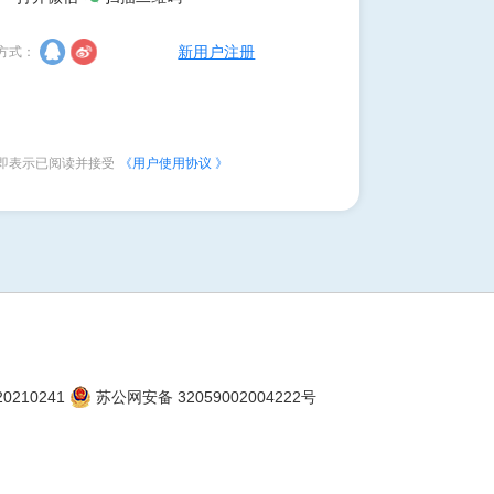
新用户注册
方式：
即表示已阅读并接受
《用户使用协议 》
20210241
苏公网安备 32059002004222号